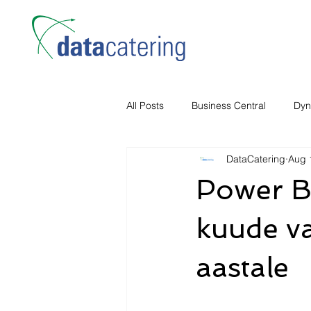
All Posts
Business Central
Dyn
DataCatering
Aug 
Power B
kuude va
aastale