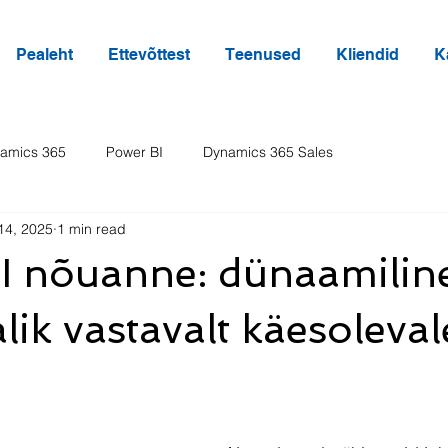
Pealeht
Ettevõttest
Teenused
Kliendid
K
amics 365
Power BI
Dynamics 365 Sales
14, 2025
1 min read
I nõuanne: dünaamilin
lik vastavalt käesoleval