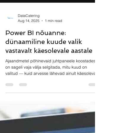
DataCatering
Aug 14, 2025
1 min read
Power BI nõuanne:
dünaamiline kuude valik
vastavalt käesolevale aastale
Ajaandmetel põhinevaid juhtpaneele koostades
on sageli vaja välja selgitada, mitu kuud on
valitud — kuid arvesse lähevad ainult käesoleva...