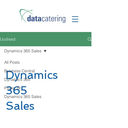
Uudised
Dynamics 365 Sales
All Posts
Business Central
Dynamics
Dynamics 365
365
Power BI
Dynamics 365 Sales
Sales