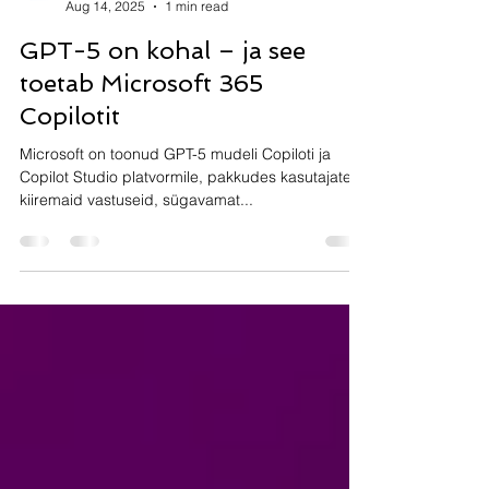
DataCatering
Aug 14, 2025
1 min read
GPT-5 on kohal – ja see
toetab Microsoft 365
Copilotit
Microsoft on toonud GPT-5 mudeli Copiloti ja
Copilot Studio platvormile, pakkudes kasutajatele
kiiremaid vastuseid, sügavamat...