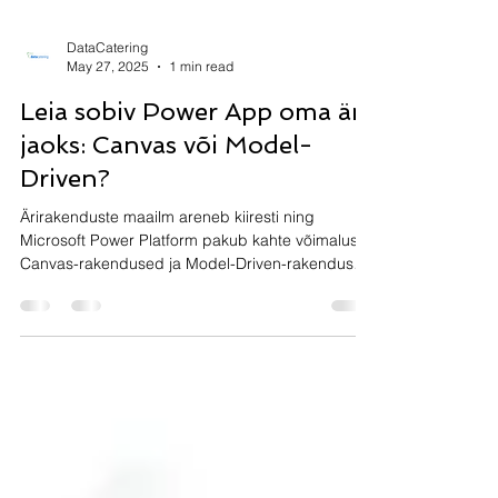
DataCatering
May 27, 2025
1 min read
Leia sobiv Power App oma äri
jaoks: Canvas või Model-
Driven?
Ärirakenduste maailm areneb kiiresti ning
Microsoft Power Platform pakub kahte võimalust:
Canvas-rakendused ja Model-Driven-rakendused
....